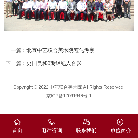
上一篇：
北京中艺联合美术院遵化考察
下一篇：
史国良和8期经纪人合影
Copyright © 2022 中艺联合美术院 All Rights Reserved.
京ICP备17061649号-1
首页
电话咨询
联系我们
单位简介