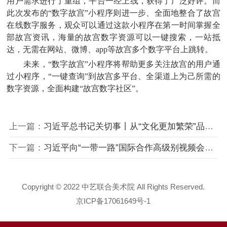
用户需求进行了重组，平台一经上线，获得了广泛好评。而
此次发布的“数字故宫”小程序则进一步、全面地整合了故宫
在线数字服务，观众可以通过这款小程序在第一时间掌握全
部故宫资讯，海量的故宫数字资源可以一键搜索，一站抵
达，无需在网站、微博、app等故宫多个数字平台上跳转。
未来，“数字故宫”小程序将帮助更多关注故宫的用户通
过小程序，“一键查询”到故宫多平台、全渠道上为己所需的
数字资源，全面构建“故宫数字社区”。
上一篇：
习近平总书记关切事丨从“文化更加繁荣”品味我们的小康生活
下一篇：
习近平向“一带一路”国际合作高级别视频会议发表书面致辞
Copyright © 2022 中艺联合美术院 All Rights Reserved.
京ICP备17061649号-1